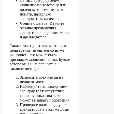
Связь с арендодателем.
Общение по телефону или
видеосвязи поможет вам
понять, насколько
арендодатель надежен.
Чтение отзывов. Изучите
отзывы предыдущих
арендаторов о данном жилье
и арендодателе.
Также стоит учитывать, что если
цена аренды значительно ниже
рыночной, это может быть
признаком мошенничества. Будьте
осторожны и не спешите с
заключением договора.
Запросите документы на
недвижимость.
Наблюдайте за поведением
арендодателя: отсутствие
желания показывать жилье
может вызывать подозрения.
Проверьте наличие других
арендаторов в этом же доме
или квартире.