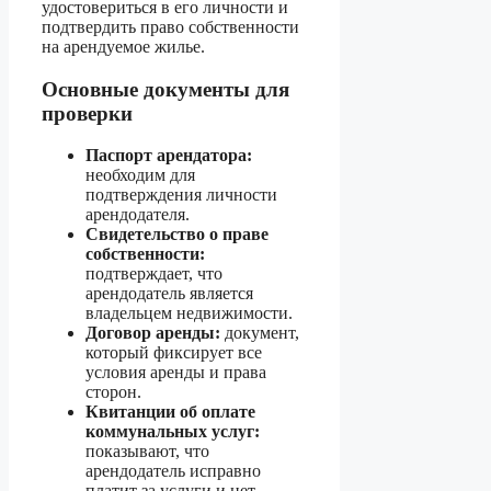
удостовериться в его личности и
подтвердить право собственности
на арендуемое жилье.
Основные документы для
проверки
Паспорт арендатора:
необходим для
подтверждения личности
арендодателя.
Свидетельство о праве
собственности:
подтверждает, что
арендодатель является
владельцем недвижимости.
Договор аренды:
документ,
который фиксирует все
условия аренды и права
сторон.
Квитанции об оплате
коммунальных услуг:
показывают, что
арендодатель исправно
платит за услуги и нет