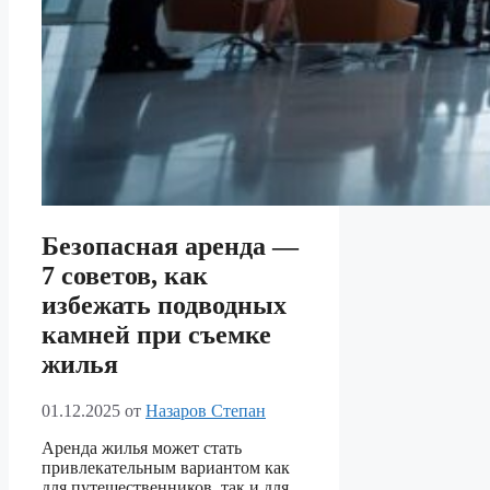
Безопасная аренда —
7 советов, как
избежать подводных
камней при съемке
жилья
01.12.2025
от
Назаров Степан
Аренда жилья может стать
привлекательным вариантом как
для путешественников, так и для