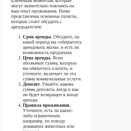
ключевым моментам, которые
могут значительно повлиять на
ваш опыт проживания. Ниже
представлены основные пункты,
которые стоит обсудить с
арендодателем:
Срок аренды.
Обсудите, на
какой период вы собираетесь
арендовать жилье, и есть ли
возможность продления.
Цена аренды.
Ясно
обозначьте сумму, которую
вы обязуетесь платить, и
уточните, включает ли эта
сумма коммунальные услуги.
Депозит.
Узнайте, какова
сумма депозита, когда и как
он будет возвращен в конце
аренды.
Правила проживания.
Уточните, есть ли какие-
либо ограничения,
например, по поводу
домашних животных или