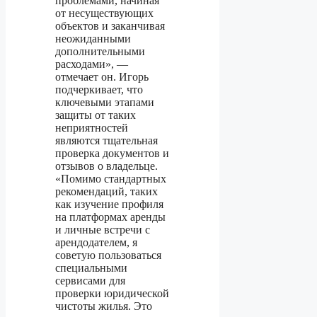
проблемами, начиная
от несуществующих
объектов и заканчивая
неожиданными
дополнительными
расходами», —
отмечает он. Игорь
подчеркивает, что
ключевыми этапами
защиты от таких
неприятностей
являются тщательная
проверка документов и
отзывов о владельце.
«Помимо стандартных
рекомендаций, таких
как изучение профиля
на платформах аренды
и личные встречи с
арендодателем, я
советую пользоваться
специальными
сервисами для
проверки юридической
чистоты жилья. Это