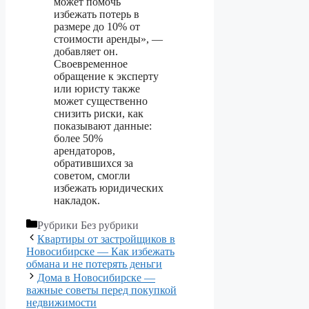
может помочь
избежать потерь в
размере до 10% от
стоимости аренды», —
добавляет он.
Своевременное
обращение к эксперту
или юристу также
может существенно
снизить риски, как
показывают данные:
более 50%
арендаторов,
обратившихся за
советом, смогли
избежать юридических
накладок.
Рубрики
Без рубрики
Квартиры от застройщиков в
Новосибирске — Как избежать
обмана и не потерять деньги
Дома в Новосибирске —
важные советы перед покупкой
недвижимости