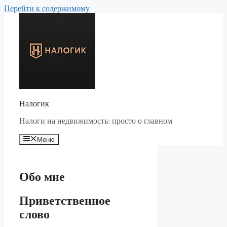
Перейти к содержимому
Налогик
Налоги на недвижимость: просто о главном
Меню
Обо мне
Приветственное
слово