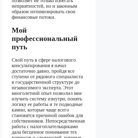
позволяет не только избегать
неприятностей, но и законным
образом оптимизировать свои
финансовые потоки.
Мой
профессиональный
путь
Свой путь в сфере налогового
консультирования я начал
достаточно давно, пройдя все
ступени от рядового специалиста
в государственной структуре до
независимого эксперта. Этот
многолетний опыт позволил мне
изучить систему изнутри, понять
логику ее работы и те подводные
камни, которые чаще всего
становятся причиной ошибок для
собственников. Непосредственная
работа с налогоплательщиками
дала бесценное понимание тех
вопросов и сложностей, которые