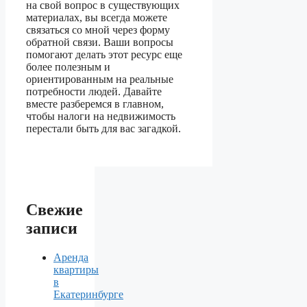
на свой вопрос в существующих
материалах, вы всегда можете
связаться со мной через форму
обратной связи. Ваши вопросы
помогают делать этот ресурс еще
более полезным и
ориентированным на реальные
потребности людей. Давайте
вместе разберемся в главном,
чтобы налоги на недвижимость
перестали быть для вас загадкой.
Свежие
записи
Аренда
квартиры
в
Екатеринбурге
—