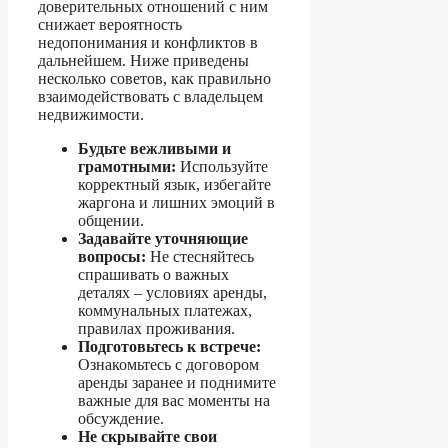
доверительных отношений с ним
снижает вероятность
недопонимания и конфликтов в
дальнейшем. Ниже приведены
несколько советов, как правильно
взаимодействовать с владельцем
недвижимости.
Будьте вежливыми и
грамотными:
Используйте
корректный язык, избегайте
жаргона и лишних эмоций в
общении.
Задавайте уточняющие
вопросы:
Не стесняйтесь
спрашивать о важных
деталях – условиях аренды,
коммунальных платежах,
правилах проживания.
Подготовьтесь к встрече:
Ознакомьтесь с договором
аренды заранее и поднимите
важные для вас моменты на
обсуждение.
Не скрывайте свои