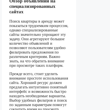
Обзор объявлений на
специализированных
сайтах
Поиск квартиры в аренду может
показаться трудоемким процессом,
однако специализированные
сайты значительно упрощают эту
задачу. Они агрегируют большое
количество объявлений и
позволяют пользователям удобно
фильтровать предложения по
различным критериям. Важно
знать, на что обратить внимание
при просмотре таких платформ.
Прежде всего, стоит уделить
внимание простоте использования
сайта. Хороший ресурс должен
предлагать интуитивно понятный
интерфейс и возможность быстро
находить необходимые варианты.
Выбор удобных фильтров и поиск
по заданным параметрам помогут
сократить время на просмотр