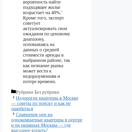
вероятность найти
подходящее жилье
возрастает на 40%.’
Кроме того, эксперт
советует
актуализировать свои
ожидания по ценовому
диапазону,
основываясь на
данных о средней
стоимости аренды в
выбранном районе, так
как незнание рынка
может вести к
недоразумениям и
потере времени.
Рубрики
Без рубрики
Недорогие квартиры в Москве
— советы по поиску и как не
ошибиться
Сравнение цен на
однокомнатные квартиры в центре
и на окраинах Москвы — где
выгоднее купить?