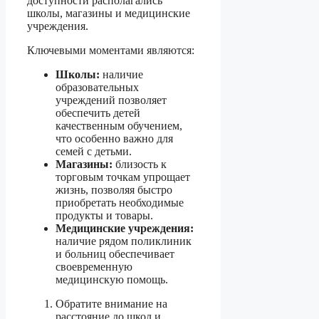
доступности располагались
школы, магазины и медицинские
учреждения.
Ключевыми моментами являются:
Школы:
наличие
образовательных
учреждений позволяет
обеспечить детей
качественным обучением,
что особенно важно для
семей с детьми.
Магазины:
близость к
торговым точкам упрощает
жизнь, позволяя быстро
приобретать необходимые
продукты и товары.
Медицинские учреждения:
наличие рядом поликлиник
и больниц обеспечивает
своевременную
медицинскую помощь.
Обратите внимание на
расстояние до школ и