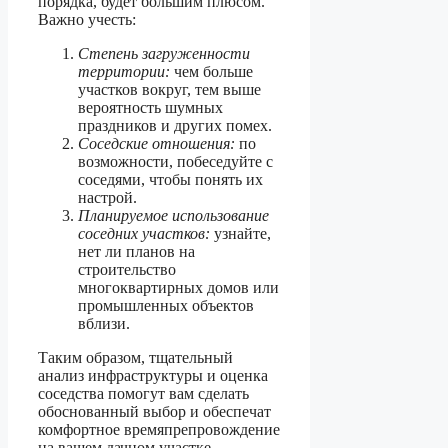
порядка, будет большим плюсом.
Важно учесть:
Степень загруженности
территории:
чем больше
участков вокруг, тем выше
вероятность шумных
праздников и других помех.
Соседские отношения:
по
возможности, побеседуйте с
соседями, чтобы понять их
настрой.
Планируемое использование
соседних участков:
узнайте,
нет ли планов на
строительство
многоквартирных домов или
промышленных объектов
вблизи.
Таким образом, тщательный
анализ инфраструктуры и оценка
соседства помогут вам сделать
обоснованный выбор и обеспечат
комфортное времяпрепровождение
на вашем дачном участке.