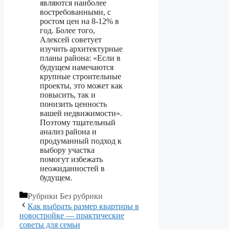
являются наиболее
востребованными, с
ростом цен на 8-12% в
год. Более того,
Алексей советует
изучить архитектурные
планы района: «Если в
будущем намечаются
крупные строительные
проекты, это может как
повысить, так и
понизить ценность
вашей недвижимости».
Поэтому тщательный
анализ района и
продуманный подход к
выбору участка
помогут избежать
неожиданностей в
будущем.
Рубрики
Без рубрики
Как выбрать размер квартиры в
новостройке — практические
советы для семьи