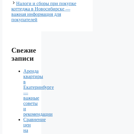
Налоги и сборы при покупке
коттеджа в Новосибирске —
важная информация для
покупателей
Свежие
записи
Аренда
квартиры
в
Екатеринбурге
—
важные
советы
и
рекомендации
Сравнение
цен
на