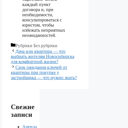
каждый пункт
договора и, при
необходимости,
консультироваться с
юристом, чтобы
избежать неприятных
неожиданностей.
Рубрики
Без рубрики
Дача или квартира — что
выбрать жителям Новосибирска
для комфортной жизни?
Срок ожидания ключей от
квартиры при покупке у
застройщика — что нужно знать?
Свежие
записи
Аренда