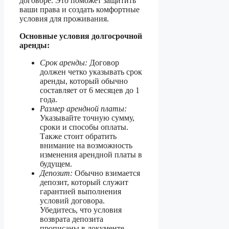
договоре. Это поможет защитить
ваши права и создать комфортные
условия для проживания.
Основные условия долгосрочной
аренды:
Срок аренды:
Договор
должен четко указывать срок
аренды, который обычно
составляет от 6 месяцев до 1
года.
Размер арендной платы:
Указывайте точную сумму,
сроки и способы оплаты.
Также стоит обратить
внимание на возможность
изменения арендной платы в
будущем.
Депозит:
Обычно взимается
депозит, который служит
гарантией выполнения
условий договора.
Убедитесь, что условия
возврата депозита
прописаны в документе.