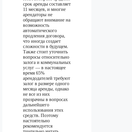
срок аренды составляет
11 месяцев, и многие
арендаторы не
обращают внимание на
возможность
автоматического
продления договора,
что иногда создает
сложности в будущем.
Также стоит уточнить
вопросы относительно
залога и коммунальных
услуг — в настоящее
время 65%
арендодателей требуют
залог в размере одного
месяца аренды, однако
не все из них
прозрачны в вопросах
дальнейшего
использования этих
средств. Поэтому
настоятельно
рекомендуется
тщательно читать