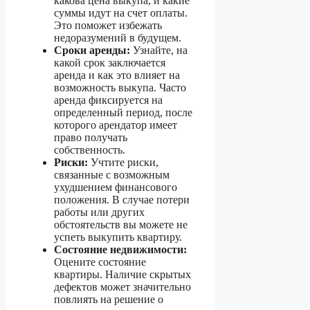
какова цена выкупа, и какие
суммы идут на счет оплаты.
Это поможет избежать
недоразумений в будущем.
Сроки аренды:
Узнайте, на
какой срок заключается
аренда и как это влияет на
возможность выкупа. Часто
аренда фиксируется на
определенный период, после
которого арендатор имеет
право получать
собственность.
Риски:
Учтите риски,
связанные с возможным
ухудшением финансового
положения. В случае потери
работы или других
обстоятельств вы можете не
успеть выкупить квартиру.
Состояние недвижимости:
Оцените состояние
квартиры. Наличие скрытых
дефектов может значительно
повлиять на решение о