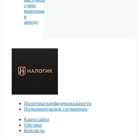
сдачи
квартиры
в
аренду
Политика конфиденциальности
Пользовательское соглашение
Карта сайта
Обо мне
Контакты