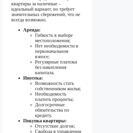
квартиры за наличные –
идеальный вариант, но требует
значительных сбережений, что не
всегда возможно.
Аренда:
Гибкость в выборе
местоположения;
Нет необходимости в
первоначальном
взносе;
Регулярные платежи
без накопления
капитала.
Ипотека:
Возможность стать
собственником жилья;
Необходимость
платить проценты;
Долгосрочные
обязательства по
кредиту.
Покупка квартиры:
Отсутствие долгов;
Свобода в управлении