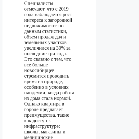
Специалисты
отмечают, что с 2019
года наблюдается рост
интереса к загородной
недвижимости: по
данным статистики,
объем продаж дач и
земельных участков
увеличился на 30% за
последние три года.
Это связано с тем, что
все больше
новосибирцев
стремится проводить
время на природе,
особенно в условиях
пандемии, когда работа
из дома стала нормой.
Однако квартира в
городе предлагает
преимущества, такие
как доступ к
инфраструктуре:
школы, магазины и
медицинские