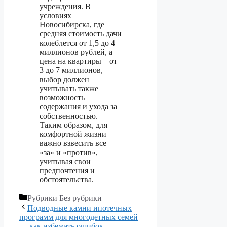
учреждения. В
условиях
Новосибирска, где
средняя стоимость дачи
колеблется от 1,5 до 4
миллионов рублей, а
цена на квартиры – от
3 до 7 миллионов,
выбор должен
учитывать также
возможность
содержания и ухода за
собственностью.
Таким образом, для
комфортной жизни
важно взвесить все
«за» и «против»,
учитывая свои
предпочтения и
обстоятельства.
Рубрики
Без рубрики
Подводные камни ипотечных
программ для многодетных семей
— как избежать ошибок