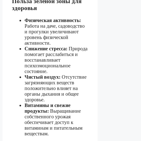
Польза зелёной зоны для
здоровья
Физическая активность:
Работа на даче, садоводство
и прогулки увеличивают
уровень физической
активности.
Снижение стресса:
Природа
помогает расслабиться и
восстанавливает
психоэмоциональное
состояние.
Чистый воздух:
Отсутствие
загрязняющих веществ
положительно влияет на
органы дыхания и общее
здоровье.
Витамины и свежие
продукты:
Выращивание
собственного урожая
обеспечивает доступ к
витаминам и питательным
веществам.