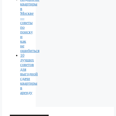
квартиры
в
Москве
—
советы
по
поиску
и
как
не
ошибиться
10
лучших
советов
для
выгодной
сдачи
квартиры
в
аренду