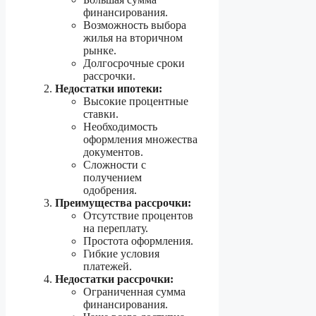
финансирования.
Возможность выбора
жилья на вторичном
рынке.
Долгосрочные сроки
рассрочки.
Недостатки ипотеки:
Высокие процентные
ставки.
Необходимость
оформления множества
документов.
Сложности с
получением
одобрения.
Преимущества рассрочки:
Отсутствие процентов
на переплату.
Простота оформления.
Гибкие условия
платежей.
Недостатки рассрочки:
Ограниченная сумма
финансирования.