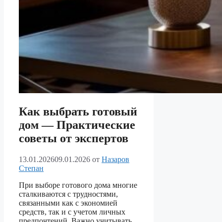
Как выбрать готовый
дом — Практические
советы от экспертов
13.01.2026
09.01.2026
от
Назаров
Степан
При выборе готового дома многие
сталкиваются с трудностями,
связанными как с экономией
средств, так и с учетом личных
предпочтений. Важно учитывать