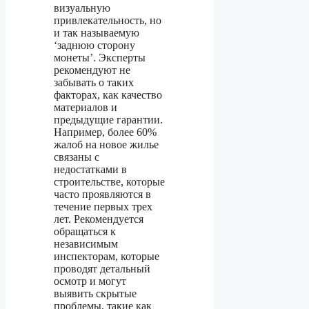
визуальную
привлекательность, но
и так называемую
‘заднюю сторону
монеты’. Эксперты
рекомендуют не
забывать о таких
факторах, как качество
материалов и
предыдущие гарантии.
Например, более 60%
жалоб на новое жилье
связаны с
недостатками в
строительстве, которые
часто проявляются в
течение первых трех
лет. Рекомендуется
обращаться к
независимым
инспекторам, которые
проводят детальный
осмотр и могут
выявить скрытые
проблемы, такие как