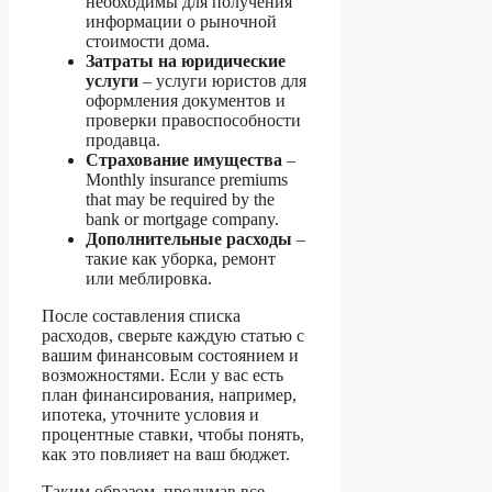
необходимы для получения
информации о рыночной
стоимости дома.
Затраты на юридические
услуги
– услуги юристов для
оформления документов и
проверки правоспособности
продавца.
Страхование имущества
–
Monthly insurance premiums
that may be required by the
bank or mortgage company.
Дополнительные расходы
–
такие как уборка, ремонт
или меблировка.
После составления списка
расходов, сверьте каждую статью с
вашим финансовым состоянием и
возможностями. Если у вас есть
план финансирования, например,
ипотека, уточните условия и
процентные ставки, чтобы понять,
как это повлияет на ваш бюджет.
Таким образом, продумав все