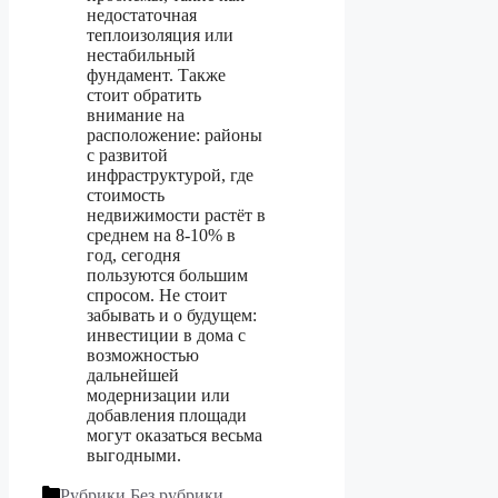
недостаточная
теплоизоляция или
нестабильный
фундамент. Также
стоит обратить
внимание на
расположение: районы
с развитой
инфраструктурой, где
стоимость
недвижимости растёт в
среднем на 8-10% в
год, сегодня
пользуются большим
спросом. Не стоит
забывать и о будущем:
инвестиции в дома с
возможностью
дальнейшей
модернизации или
добавления площади
могут оказаться весьма
выгодными.
Рубрики
Без рубрики