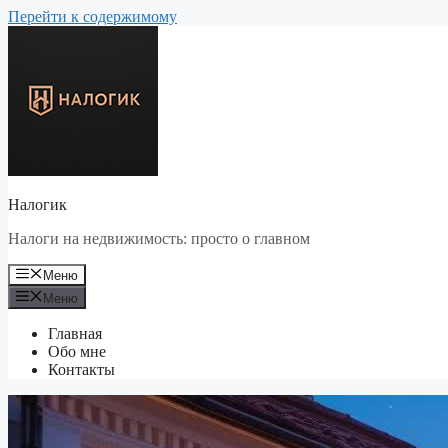
Перейти к содержимому
Налогик
Налоги на недвижимость: просто о главном
Меню
Меню
Главная
Обо мне
Контакты