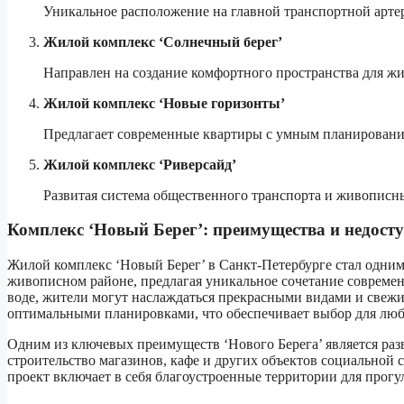
Уникальное расположение на главной транспортной артер
Жилой комплекс ‘Солнечный берег’
Направлен на создание комфортного пространства для жи
Жилой комплекс ‘Новые горизонты’
Предлагает современные квартиры с умным планировани
Жилой комплекс ‘Риверсайд’
Развитая система общественного транспорта и живописн
Комплекс ‘Новый Берег’: преимущества и недост
Жилой комплекс ‘Новый Берег’ в Санкт-Петербурге стал одним
живописном районе, предлагая уникальное сочетание совреме
воде, жители могут наслаждаться прекрасными видами и свежи
оптимальными планировками, что обеспечивает выбор для люб
Одним из ключевых преимуществ ‘Нового Берега’ является раз
строительство магазинов, кафе и других объектов социальной с
проект включает в себя благоустроенные территории для прогу