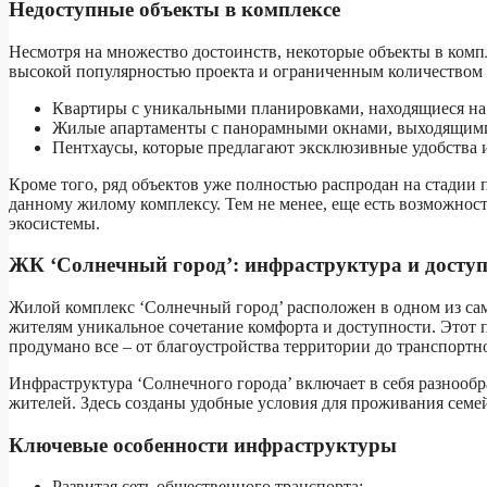
Недоступные объекты в комплексе
Несмотря на множество достоинств, некоторые объекты в компл
высокой популярностью проекта и ограниченным количеством к
Квартиры с уникальными планировками, находящиеся на 
Жилые апартаменты с панорамными окнами, выходящими
Пентхаусы, которые предлагают эксклюзивные удобства 
Кроме того, ряд объектов уже полностью распродан на стадии
данному жилому комплексу. Тем не менее, еще есть возможност
экосистемы.
ЖК ‘Солнечный город’: инфраструктура и досту
Жилой комплекс ‘Солнечный город’ расположен в одном из са
жителям уникальное сочетание комфорта и доступности. Этот п
продумано все – от благоустройства территории до транспортн
Инфраструктура ‘Солнечного города’ включает в себя разнооб
жителей. Здесь созданы удобные условия для проживания семе
Ключевые особенности инфраструктуры
Развитая сеть общественного транспорта;