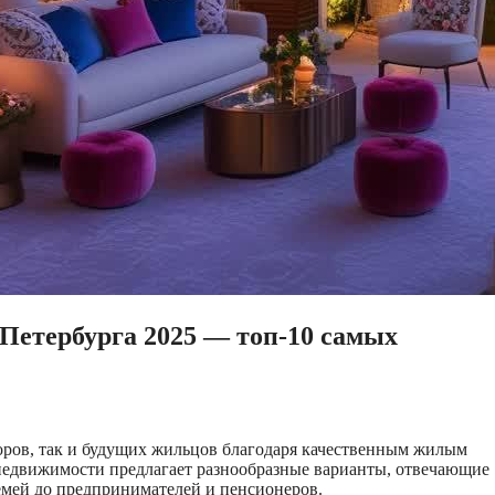
Петербурга 2025 — топ-10 самых
оров, так и будущих жильцов благодаря качественным жилым
 недвижимости предлагает разнообразные варианты, отвечающие
емей до предпринимателей и пенсионеров.