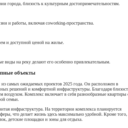
ии города, близость к культурным достопримечательностям.
зни и работы, включая coworking-пространства.
ем и доступной ценой на жилье.
ые виды на реку делают его особенно привлекательным.
упные объекты
 из самых ожидаемых проектов 2025 года. Он расположен в
нных решений и комфортной инфраструктуры. Благодаря близост
м воздухом. Комплекс включает в себя разнообразные квартиры 
ой семьи.
витая инфраструктура. На территории комплекса планируется
феры, что делает жизнь здесь максимально удобной. Кроме того,
лок, детские площадки и зоны для отдыха.