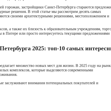
тей горожан, застройщики Санкт-Петербурга стараются предложи
рные решения. В этой статье мы рассмотрим десять самых
ляются своими архитектурными решениями, местоположением и
сов, а также их близость к образовательным учреждениям, тор
ры в Питере или просто интересуетесь текущими предложениями 
етербурга 2025: топ-10 самых интерес
едлагает множество новых мест для жизни. В 2025 году на рынк
жилых комплексов, которые выделяются современными
оживания.
рые заслуживают внимания потенциальных покупателей и