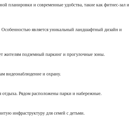
ной планировки и современные удобства, такие как фитнес-зал 
й. Особенностью является уникальный ландшафтный дизайн и
ает жителям подземный паркинг и прогулочные зоны.
цам видеонаблюдение и охрану.
 отдыха. Рядом расположены парки и набережные.
витую инфраструктуру для семей с детьми.